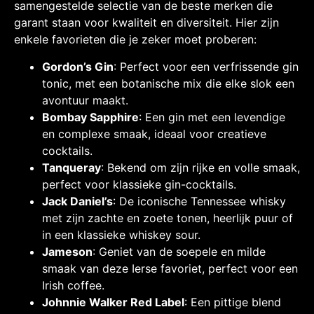
samengestelde selectie van de beste merken die
garant staan voor kwaliteit en diversiteit. Hier zijn
enkele favorieten die je zeker moet proberen:
Gordon’s Gin
: Perfect voor een verfrissende gin
tonic, met een botanische mix die elke slok een
avontuur maakt.
Bombay Sapphire
: Een gin met een levendige
en complexe smaak, ideaal voor creatieve
cocktails.
Tanqueray
: Bekend om zijn rijke en volle smaak,
perfect voor klassieke gin-cocktails.
Jack Daniel’s
: De iconische Tennessee whisky
met zijn zachte en zoete tonen, heerlijk puur of
in een klassieke whiskey sour.
Jameson
: Geniet van de soepele en milde
smaak van deze Ierse favoriet, perfect voor een
Irish coffee.
Johnnie Walker Red Label
: Een pittige blend