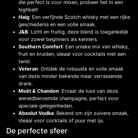
die perfect is voor mixen, probeer het in een
highball!
Haig
: Een verfijnde Scotch whisky met een rijke
geschiedenis en een volle smaak.
J&B
: Licht en fruitig, deze blend is toegankelijk
voor zowel beginners als kenners.
Southern Comfort
: Een unieke mix van whisky,
fruit en kruiden, ideaal voor cocktails met een
twist.
Veteran
: Ontdek de robuuste en volle smaak
van deze minder bekende maar verrassende
drank.
Moët & Chandon
: Ervaar de luxe van deze
wereldberoemde champagne, perfect voor
speciale gelegenheden.
Absolut Vodka
: Bekend om zijn zuivere smaak,
ideaal voor cocktails of puur met ijs.
De perfecte sfeer