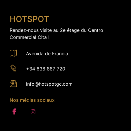
HOTSPOT
Rendez-nous visite au 2e étage du Centro
Commercial Cita !
Avenida de Francia
+34 638 887 720
info@hotspotgc.com
Nos médias sociaux